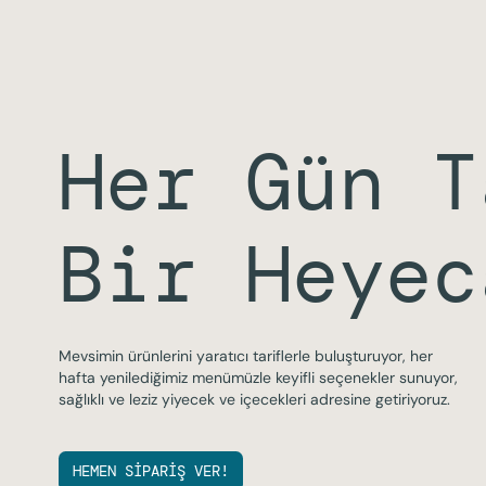
Her Gün T
Bir Heyec
Mevsimin ürünlerini yaratıcı tariflerle buluşturuyor, her
hafta yenilediğimiz menümüzle keyifli seçenekler sunuyor,
sağlıklı ve leziz yiyecek ve içecekleri adresine getiriyoruz.
HEMEN SİPARİŞ VER!