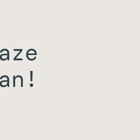
aze
an!